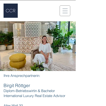
Ihre Ansprechpartnerin:
Birgit Röttger
Diplom-Betriebswirtin & Bachelor
International Luxury Real Estate Advisor
​Alter Wall 32